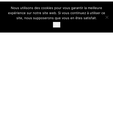
Nous utilisons des cookies pour vous garantir la meilleure
expérience sur notre site web. Si vous continuez à utiliser ce
site, nous supposerons que vous en êtes satisfait.
Ok