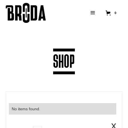
0
SHOP
No items found.
x