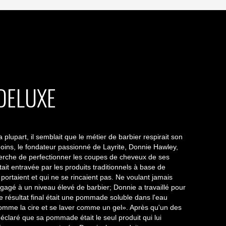
 DELUXE
a plupart, il semblait que le métier de barbier respirait son
oins, le fondateur passionné de Layrite, Donnie Hawley,
cherche de perfectionner les coupes de cheveux de ses
tait entravée par les produits traditionnels à base de
 portaient et qui ne se rincaient pas. Ne voulant jamais
engagé à un niveau élevé de barbier; Donnie a travaillé pour
Le résultat final était une pommade soluble dans l'eau
omme la cire et se laver comme un gel». Après qu'un des
déclaré que sa pommade était le seul produit qui lui