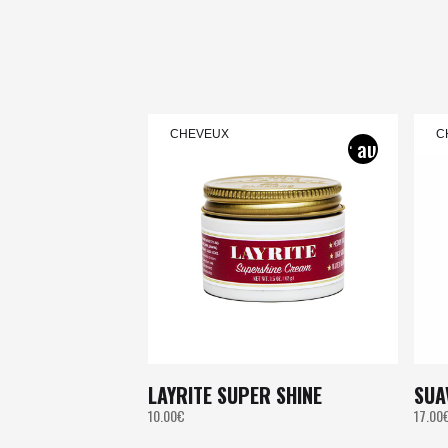
CHEVEUX
C
LAYRITE SUPER SHINE
SUA
10.00
€
17.00