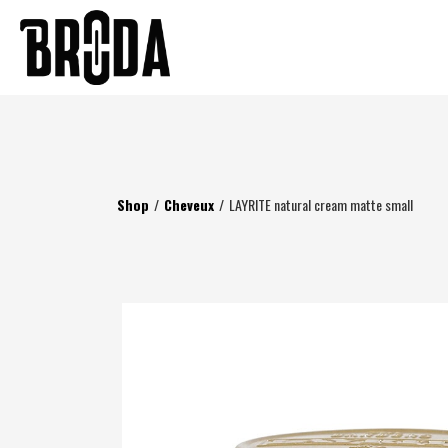
Shop
/
Cheveux
/
LAYRITE natural cream matte small