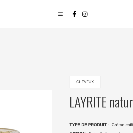
CHEVEUX
LAYRITE natur
TYPE DE PRODUIT
: Crème coif