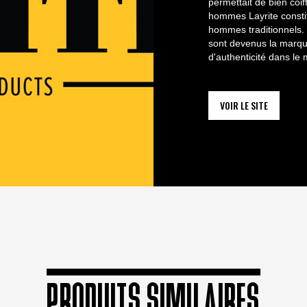
permettait de bien coi
hommes Layrite constit
hommes traditionnels. 
sont devenus la marque
d'authenticité dans le 
VOIR LE SITE
PRODUITS SIMILAIRES