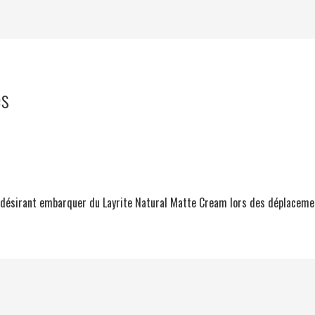
es
s désirant embarquer du Layrite Natural Matte Cream lors des déplaceme