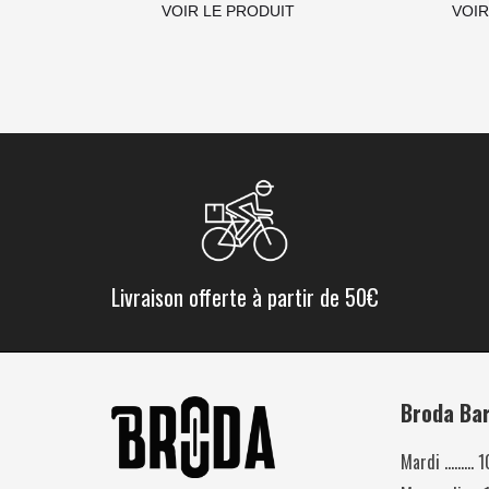
VOIR LE PRODUIT
VOIR
Livraison offerte à partir de 50€
Broda Ba
Mardi ……… 10