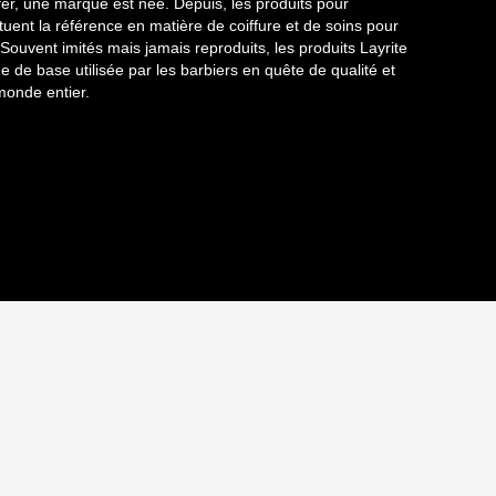
ffer, une marque est née. Depuis, les produits pour
uent la référence en matière de coiffure et de soins pour
Souvent imités mais jamais reproduits, les produits Layrite
 de base utilisée par les barbiers en quête de qualité et
monde entier.