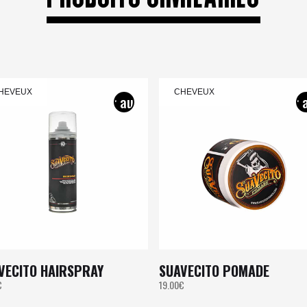
HEVEUX
CHEVEUX
VECITO HAIRSPRAY
SUAVECITO POMADE
€
19.00
€