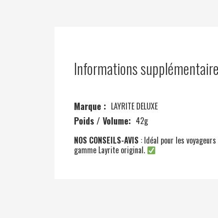
Informations supplémentair
Marque :
LAYRITE DELUXE
Poids / Volume:
42g
NOS CONSEILS-AVIS
: Idéal pour les voyageur
gamme Layrite original.