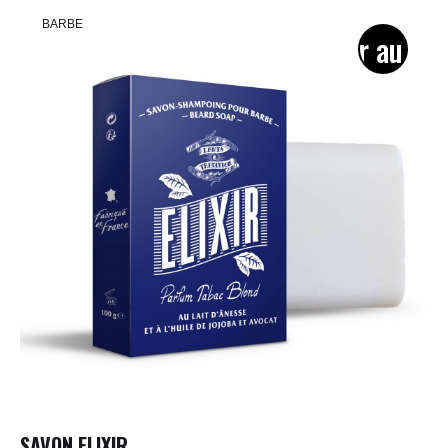
BARBE
SAVON ELIXIR