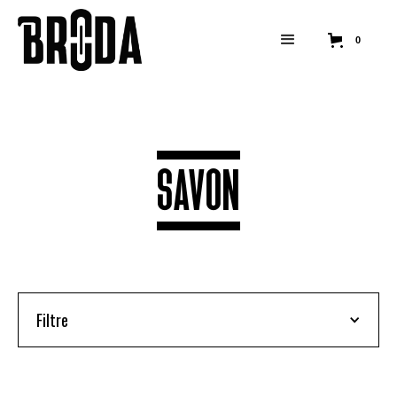
0
SAVON
Filtre