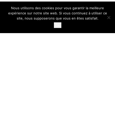
Nous utilisons des cookies pour vous garantir la meilleure
expérience sur notre site web. Si vous continuez à utiliser ce
site, nous supposerons que vous en êtes satisfait.
Ok